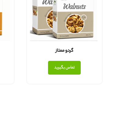
گردو ممتاز
تماس بگیرید