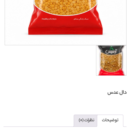
دال عدس
توضیحات
نظرات (0)