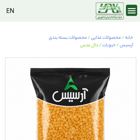
Ski
t
conten
خانه
/
محصولات غذایی
/
محصولات بسته بندی
آرسیس
/
حبوبات
/ دال عدس