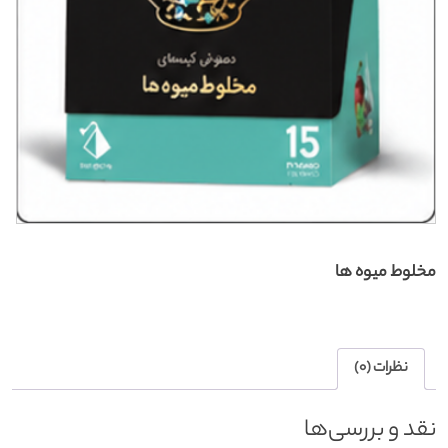
مخلوط میوه ها
نظرات (0)
نقد و بررسی‌ها