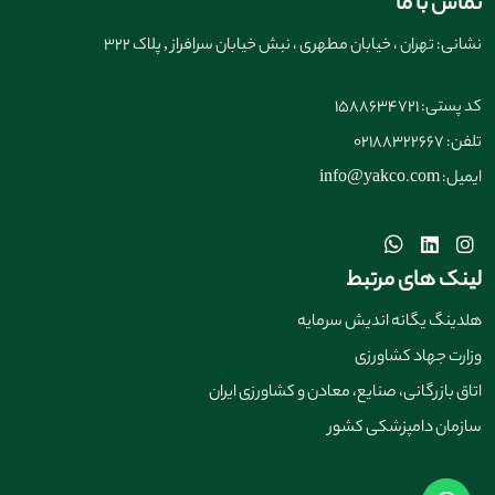
تماس با ما
نشانی: تهران ، خیابان مطهری ، نبش خیابان سرافراز , پلاک 322
کد پستی: 1588634721
تلفن: 02188322667
ایمیل: info@yakco.com
لینک های مرتبط
هلدینگ یگانه اندیش سرمایه
وزارت جهاد کشاورزی
اتاق بازرگانی، صنایع، معادن و کشاورزی ایران
سازمان دامپزشکی کشور