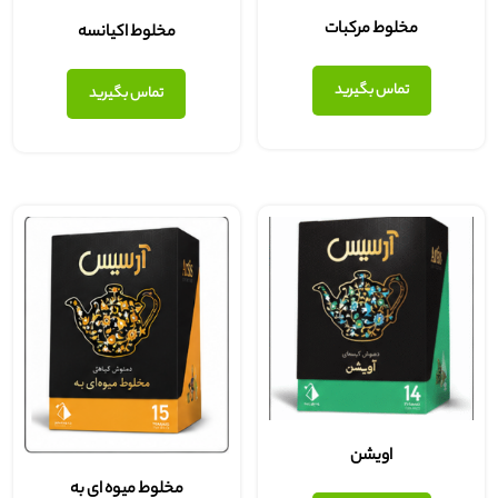
مخلوط مرکبات
مخلوط اکیانسه
تماس بگیرید
تماس بگیرید
اویشن
مخلوط میوه ای به